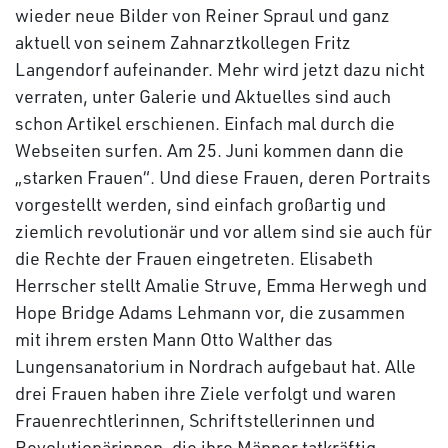
wieder neue Bilder von Reiner Spraul und ganz
aktuell von seinem Zahnarztkollegen Fritz
Langendorf aufeinander. Mehr wird jetzt dazu nicht
verraten, unter Galerie und Aktuelles sind auch
schon Artikel erschienen. Einfach mal durch die
Webseiten surfen. Am 25. Juni kommen dann die
„starken Frauen“. Und diese Frauen, deren Portraits
vorgestellt werden, sind einfach großartig und
ziemlich revolutionär und vor allem sind sie auch für
die Rechte der Frauen eingetreten. Elisabeth
Herrscher stellt Amalie Struve, Emma Herwegh und
Hope Bridge Adams Lehmann vor, die zusammen
mit ihrem ersten Mann Otto Walther das
Lungensanatorium in Nordrach aufgebaut hat. Alle
drei Frauen haben ihre Ziele verfolgt und waren
Frauenrechtlerinnen, Schriftstellerinnen und
Revolutionärinnen, die ihre Männer tatkräftig