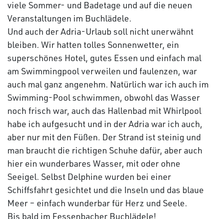
viele Sommer- und Badetage und auf die neuen
Veranstaltungen im Buchlädele.
Und auch der Adria-Urlaub soll nicht unerwähnt
bleiben. Wir hatten tolles Sonnenwetter, ein
superschönes Hotel, gutes Essen und einfach mal
am Swimmingpool verweilen und faulenzen, war
auch mal ganz angenehm. Natürlich war ich auch im
Swimming-Pool schwimmen, obwohl das Wasser
noch frisch war, auch das Hallenbad mit Whirlpool
habe ich aufgesucht und in der Adria war ich auch,
aber nur mit den Füßen. Der Strand ist steinig und
man braucht die richtigen Schuhe dafür, aber auch
hier ein wunderbares Wasser, mit oder ohne
Seeigel. Selbst Delphine wurden bei einer
Schiffsfahrt gesichtet und die Inseln und das blaue
Meer – einfach wunderbar für Herz und Seele.
Bis bald im Fessenbacher Buchlädele!