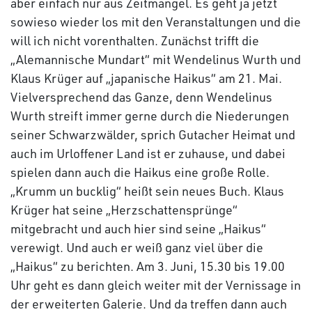
aber einfach nur aus Zeitmangel. Es geht ja jetzt
sowieso wieder los mit den Veranstaltungen und die
will ich nicht vorenthalten. Zunächst trifft die
„Alemannische Mundart“ mit Wendelinus Wurth und
Klaus Krüger auf „japanische Haikus“ am 21. Mai.
Vielversprechend das Ganze, denn Wendelinus
Wurth streift immer gerne durch die Niederungen
seiner Schwarzwälder, sprich Gutacher Heimat und
auch im Urloffener Land ist er zuhause, und dabei
spielen dann auch die Haikus eine große Rolle.
„Krumm un bucklig“ heißt sein neues Buch. Klaus
Krüger hat seine „Herzschattensprünge“
mitgebracht und auch hier sind seine „Haikus“
verewigt. Und auch er weiß ganz viel über die
„Haikus“ zu berichten. Am 3. Juni, 15.30 bis 19.00
Uhr geht es dann gleich weiter mit der Vernissage in
der erweiterten Galerie. Und da treffen dann auch