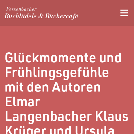
Fessenbacher
Buchlädele & Büchercafé
Glückmomente und
Frühlingsgefühle
mit den Autoren
Elmar
Langenbacher Klaus
Krüger und Ursula