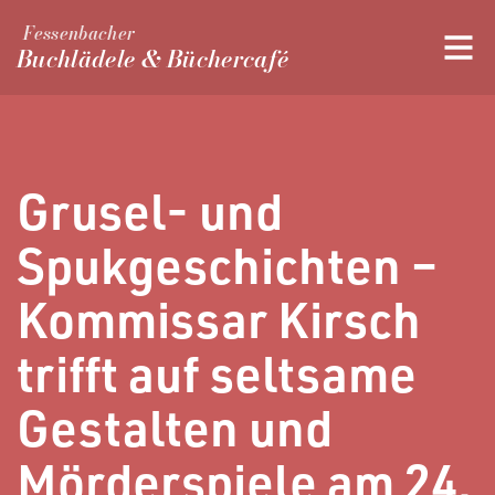
Fessenbacher
Buchlädele & Büchercafé
Grusel- und
Spukgeschichten –
Kommissar Kirsch
trifft auf seltsame
Gestalten und
Mörderspiele am 24.