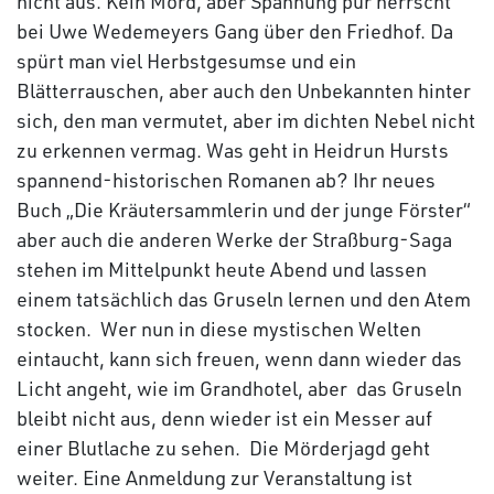
nicht aus. Kein Mord, aber Spannung pur herrscht
bei Uwe Wedemeyers Gang über den Friedhof. Da
spürt man viel Herbstgesumse und ein
Blätterrauschen, aber auch den Unbekannten hinter
sich, den man vermutet, aber im dichten Nebel nicht
zu erkennen vermag. Was geht in Heidrun Hursts
spannend-historischen Romanen ab? Ihr neues
Buch „Die Kräutersammlerin und der junge Förster“
aber auch die anderen Werke der Straßburg-Saga
stehen im Mittelpunkt heute Abend und lassen
einem tatsächlich das Gruseln lernen und den Atem
stocken. Wer nun in diese mystischen Welten
eintaucht, kann sich freuen, wenn dann wieder das
Licht angeht, wie im Grandhotel, aber das Gruseln
bleibt nicht aus, denn wieder ist ein Messer auf
einer Blutlache zu sehen. Die Mörderjagd geht
weiter. Eine Anmeldung zur Veranstaltung ist