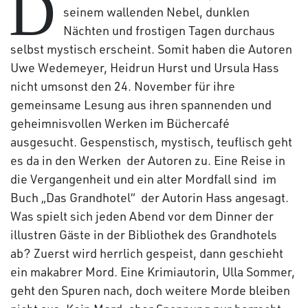
D
seinem wallenden Nebel, dunklen
Nächten und frostigen Tagen durchaus
selbst mystisch erscheint. Somit haben die Autoren
Uwe Wedemeyer, Heidrun Hurst und Ursula Hass
nicht umsonst den 24. November für ihre
gemeinsame Lesung aus ihren spannenden und
geheimnisvollen Werken im Büchercafé
ausgesucht. Gespenstisch, mystisch, teuflisch geht
es da in den Werken der Autoren zu. Eine Reise in
die Vergangenheit und ein alter Mordfall sind im
Buch „Das Grandhotel“ der Autorin Hass angesagt.
Was spielt sich jeden Abend vor dem Dinner der
illustren Gäste in der Bibliothek des Grandhotels
ab? Zuerst wird herrlich gespeist, dann geschieht
ein makabrer Mord. Eine Krimiautorin, Ulla Sommer,
geht den Spuren nach, doch weitere Morde bleiben