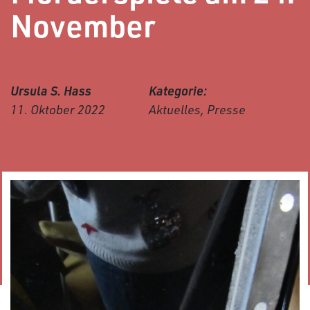
November
Ursula S. Hass
Kategorie:
11. Oktober 2022
Aktuelles, Presse