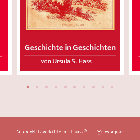
AutorenNetzwerk Ortenau-Elsass®
Instagram