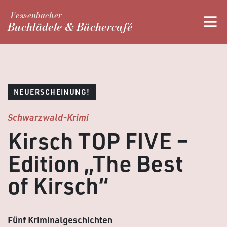
Fessenbacher
Buchlädele & Büchercafé
NEUERSCHEINUNG!
Schwarzwald-Krimi
Kirsch TOP FIVE –
Edition „The Best
of Kirsch“
Fünf Kriminalgeschichten