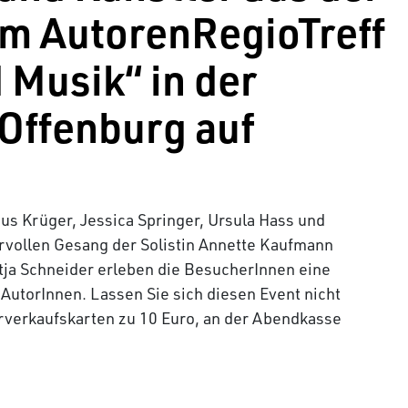
im AutorenRegioTreff
 Musik“ in der
 Offenburg auf
us Krüger, Jessica Springer, Ursula Hass und
vollen Gesang der Solistin Annette Kaufmann
tja Schneider erleben die BesucherInnen eine
r AutorInnen. Lassen Sie sich diesen Event nicht
orverkaufskarten zu 10 Euro, an der Abendkasse