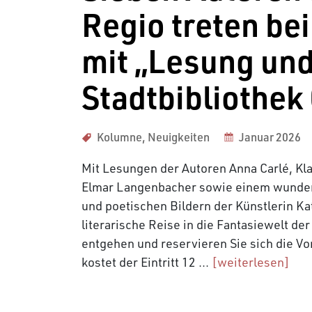
Regio treten be
mit „Lesung und
Stadtbibliothek
Kolumne
,
Neuigkeiten
Januar 2026
Mit Lesungen der Autoren Anna Carlé, Kla
Elmar Langenbacher sowie einem wunder
und poetischen Bildern der Künstlerin Ka
literarische Reise in die Fantasiewelt de
entgehen und reservieren Sie sich die V
kostet der Eintritt 12 ...
[weiterlesen]