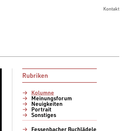
Kontakt
Rubriken
Kolumne
Meinungsforum
Neuigkeiten
Portrait
Sonstiges
Fessenbacher Buchlädele