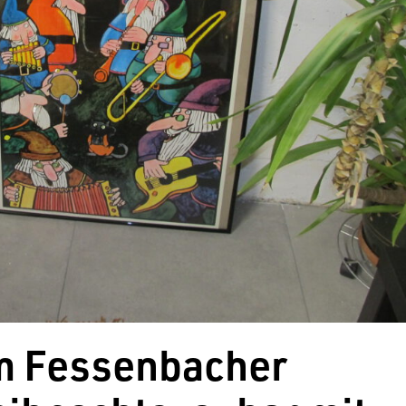
im Fessenbacher