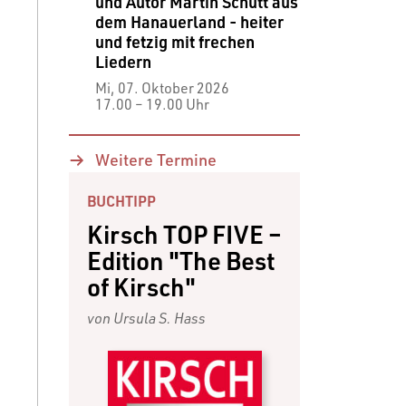
und Autor Martin Schütt aus
dem Hanauerland - heiter
und fetzig mit frechen
Liedern
Mi, 07. Oktober 2026
17.00 ⁠–⁠ 19.00 Uhr
Weitere Termine
BUCHTIPP
Kirsch TOP FIVE –
Edition "The Best
of Kirsch"
von Ursula S. Hass