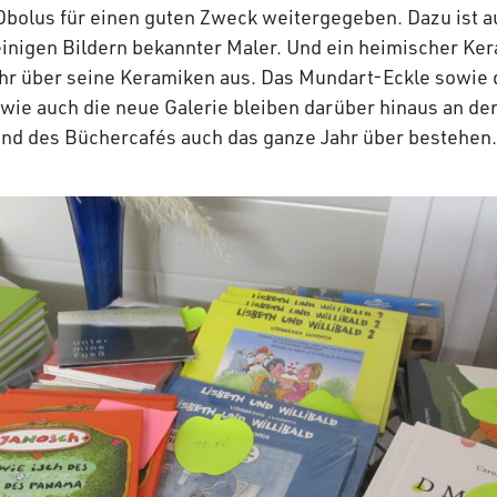
 Obolus für einen guten Zweck weitergegeben. Dazu ist a
einigen Bildern bekannter Maler. Und ein heimischer Ker
hr über seine Keramiken aus. Das Mundart-Eckle sowie 
wie auch die neue Galerie bleiben darüber hinaus an de
nd des Büchercafés auch das ganze Jahr über bestehen.