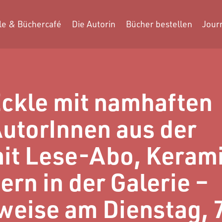
le & Büchercafé
Die Autorin
Bücher bestellen
Jour
ckle mit namhaften
utorInnen aus der
it Lese-Abo, Kerami
ern in der Galerie –
eise am Dienstag, 7